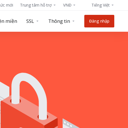
tức mới
Trung tâm hỗ trợ
VNĐ
Tiếng Việt
ên miền
SSL
Thông tin
Đăng nhập