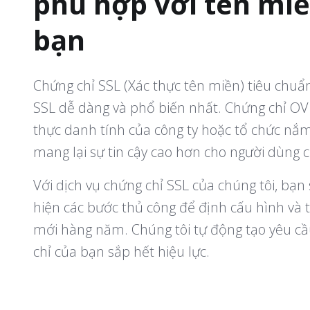
phù hợp với tên mi
bạn
Chứng chỉ SSL (Xác thực tên miền) tiêu chuẩn
SSL dễ dàng và phổ biến nhất. Chứng chỉ OV
thực danh tính của công ty hoặc tổ chức nắm
mang lại sự tin cậy cao hơn cho người dùng c
Với dịch vụ chứng chỉ SSL của chúng tôi, bạn
hiện các bước thủ công để định cấu hình và t
mới hàng năm. Chúng tôi tự động tạo yêu cầ
chỉ của bạn sắp hết hiệu lực.