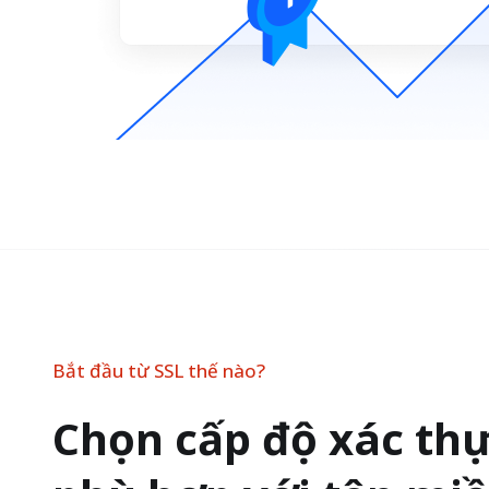
Bắt đầu từ SSL thế nào?
Chọn cấp độ xác thự