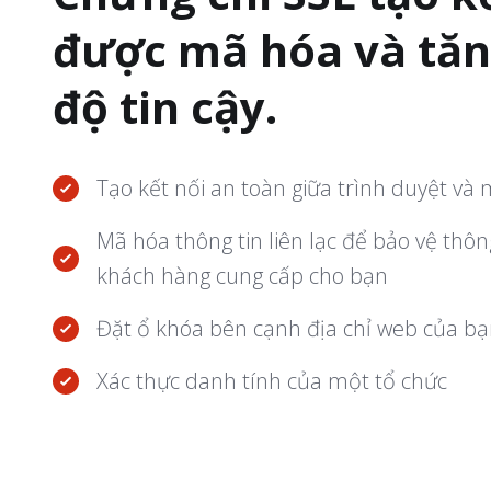
được mã hóa và tă
độ tin cậy.
Tạo kết nối an toàn giữa trình duyệt và
Mã hóa thông tin liên lạc để bảo vệ thô
khách hàng cung cấp cho bạn
Đặt ổ khóa bên cạnh địa chỉ web của bạ
Xác thực danh tính của một tổ chức