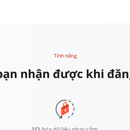
Tính năng
 bạn nhận được khi đăn
Mã hóa dữ liệu nhạy cảm