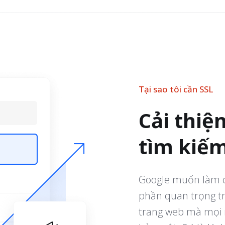
Tại sao tôi cần SSL
Cải thiệ
tìm kiế
Google muốn làm c
phần quan trọng tr
trang web mà mọi 