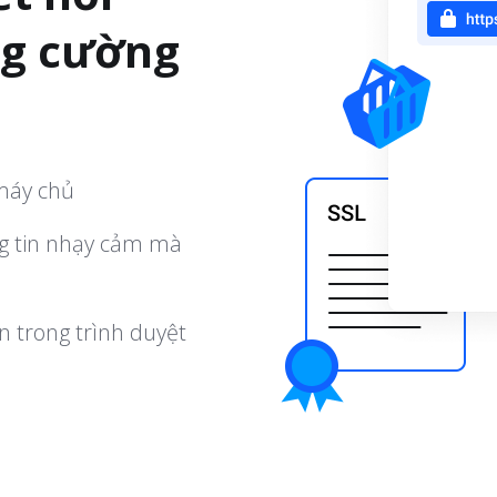
ng cường
 máy chủ
ng tin nhạy cảm mà
n trong trình duyệt