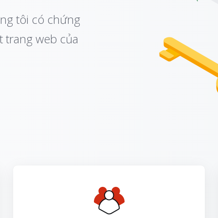
ng tôi có chứng
t trang web của