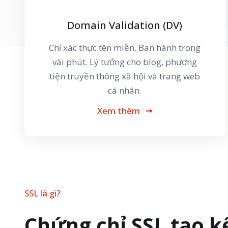
Domain Validation (DV)
Chỉ xác thực tên miền. Ban hành trong
vài phút. Lý tưởng cho blog, phương
tiện truyền thông xã hội và trang web
cá nhân.
Xem thêm
SSL là gì?
Chứng chỉ SSL tạo k