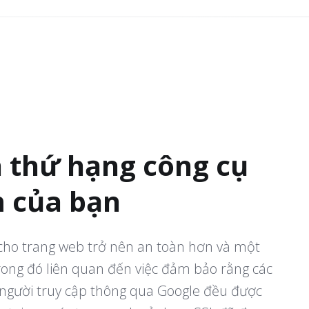
n thứ hạng công cụ
m của bạn
ho trang web trở nên an toàn hơn và một
ong đó liên quan đến việc đảm bảo rằng các
người truy cập thông qua Google đều được