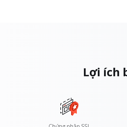
Lợi ích
Chứng nhận SSL