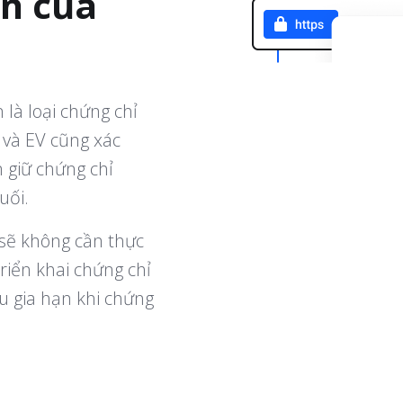
ền của
 là loại chứng chỉ
 và EV cũng xác
 giữ chứng chỉ
uối.
 sẽ không cần thực
riển khai chứng chỉ
u gia hạn khi chứng