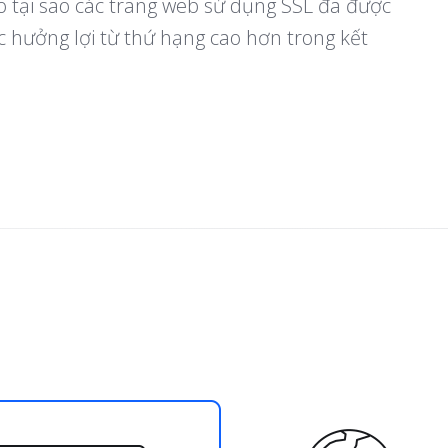
do tại sao các trang web sử dụng SSL đã được
 hưởng lợi từ thứ hạng cao hơn trong kết