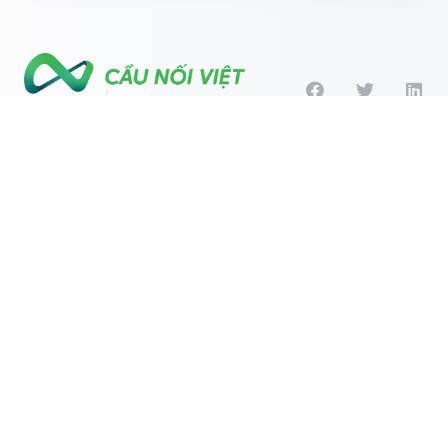
Get in touch with us!
Products
Chứng chỉ SSL
Thông tin liên hệ
Company