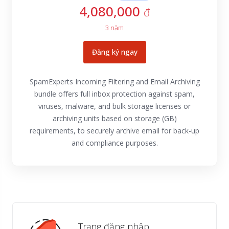
4,080,000
đ
3 năm
Đăng ký ngay
SpamExperts Incoming Filtering and Email Archiving
bundle offers full inbox protection against spam,
viruses, malware, and bulk storage licenses or
archiving units based on storage (GB)
requirements, to securely archive email for back-up
and compliance purposes.
Trang đăng nhập