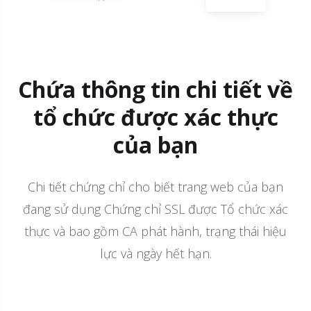
Chứa thông tin chi tiết về
tổ chức được xác thực
của bạn
Chi tiết chứng chỉ cho biết trang web của bạn
đang sử dụng Chứng chỉ SSL được Tổ chức xác
thực và bao gồm CA phát hành, trạng thái hiệu
lực và ngày hết hạn.